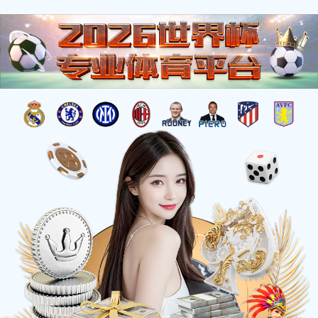
注册入口
星空体育
—— 比赛数据